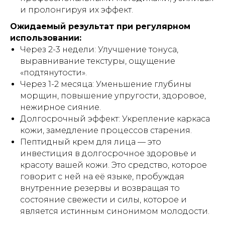
и пролонгируя их эффект.
Ожидаемый результат при регулярном
использовании:
Через 2-3 недели: Улучшение тонуса,
выравнивание текстуры, ощущение
«подтянутости».
Через 1-2 месяца: Уменьшение глубины
морщин, повышение упругости, здоровое,
нежирное сияние.
Долгосрочный эффект: Укрепление каркаса
кожи, замедление процессов старения.
Пептидный крем для лица — это
инвестиция в долгосрочное здоровье и
красоту вашей кожи. Это средство, которое
говорит с ней на её языке, пробуждая
внутренние резервы и возвращая то
состояние свежести и силы, которое и
является истинным синонимом молодости.