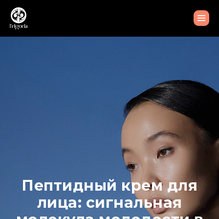
Пептидный крем для
лица: сигнальная