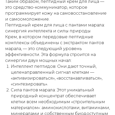
Таким образом, пептидный крем для лица —
это средство-коммуникатор, которое
программирует кожу на самовосстановление
и самоомоложение.
Пептидный крем для лица с пантами марала:
синергия интеллекта и силы природы
Крем, в котором передовые пептидные
комплексы объединены с экстрактом пантов
марала, — это следующий уровень
эффективности. Эта формула строится на
синергии двух мощных начал:
Интеллект пептидов: Они дают точный,
целенаправленный сигнал клеткам —
«активизироваться», «восстанавливаться»,
«синтезировать».
Сила пантов марала: Этот уникальный
природный концентрат обеспечивает
клетки всем необходимым «строительным
материалом»: аминокислотами, витаминами,
минералами и собственным биодоступным