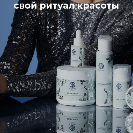
свой ритуал красоты