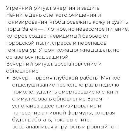
Утренний ритуал: энергия и защита
Начните день с лёгкого очищения и
тонизирования, чтобы освежить кожу и сузить
поры. Затем — плотное, но невесомое питание,
которое создаст невидимый барьер от
городской пыли, стресса и перепадов
температур. Утром кожа должна дышать, но
оставаться под защитой.
Вечерний ритуал: восстановление и
обновление
Вечер — время глубокой работы. Мягкое
отшелушивание несколько раз в неделю
поможет удалить омертвевшие клетки и
стимулировать обновление. Затем —
успокаивающее тонизирование и
нанесение активной формулы, которая
будет работать, пока вы спите,
восстанавливая упругость и ровный тон.