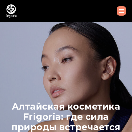
Алтайская косметика
Frigoria: где сила
природы встречается