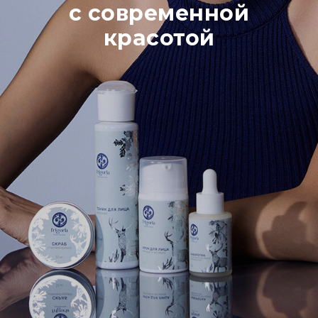
с современной
красотой